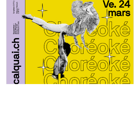
Choréoké
Vendredi, 24 mars 2023
20H30 - 01H00