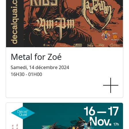
Metal for Zoé
Samedi, 14 décembre 2024
16H30 - 01H00