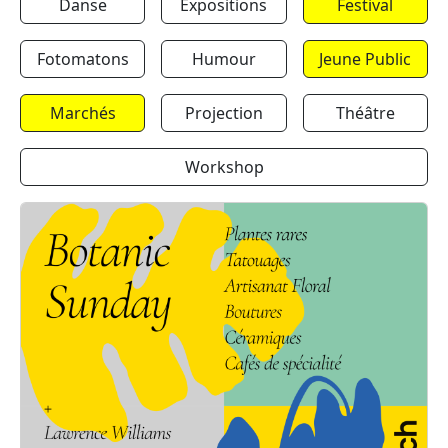
Danse
Expositions
Festival
Fotomatons
Humour
Jeune Public
Marchés
Projection
Théâtre
Workshop