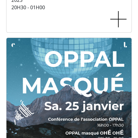
2025
20H30 - 01H00