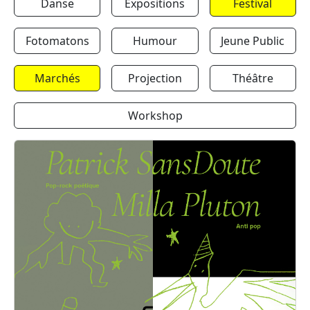
Danse
Expositions
Festival
Fotomatons
Humour
Jeune Public
Marchés
Projection
Théâtre
Workshop