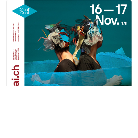
Phalaina