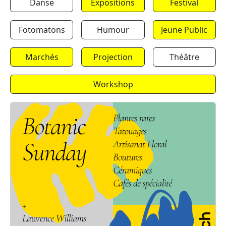
Danse
Expositions
Festival
Fotomatons
Humour
Jeune Public
Marchés
Projection
Théâtre
Workshop