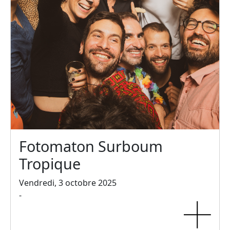
Fotomaton Surboum
Tropique
Vendredi, 3 octobre 2025
-