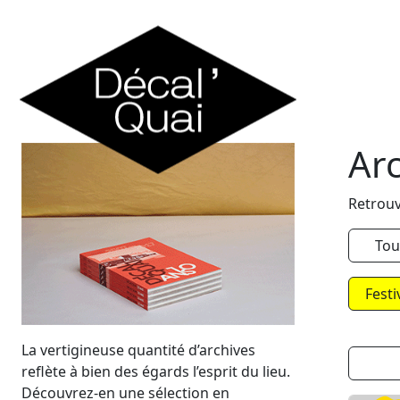
Skip to content
Ar
Retrouv
Tou
Festi
La vertigineuse quantité d’archives
reflète à bien des égards l’esprit du lieu.
Découvrez-en une sélection en