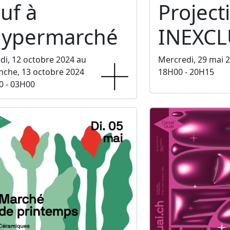
uf à
Project
'hypermarché
INEXCL
i, 12 octobre 2024 au
Mercredi, 29 mai 
che, 13 octobre 2024
18H00 - 20H15
0 - 03H00