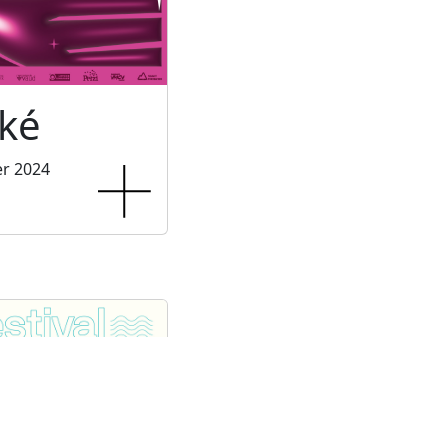
ké
er 2024