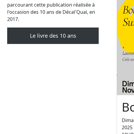
parcourant cette publication réalisée à
l'occasion des 10 ans de Décal'Quai, en
2017.
Le livre des 10 ans
B
Dima
2025