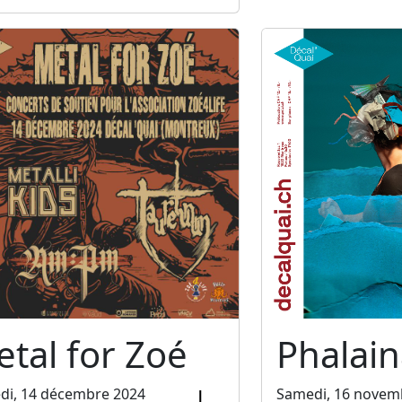
tal for Zoé
Phalain
di, 14 décembre 2024
Samedi, 16 novem