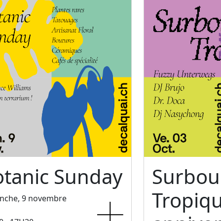
otanic Sunday
Surbo
Tropiq
nche, 9 novembre