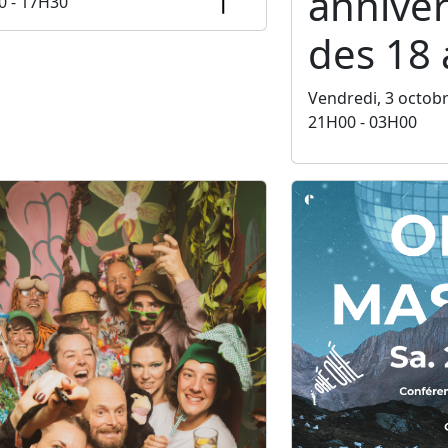
anniver
0 - 17H30
des 18 
Vendredi, 3 octob
21H00 - 03H00