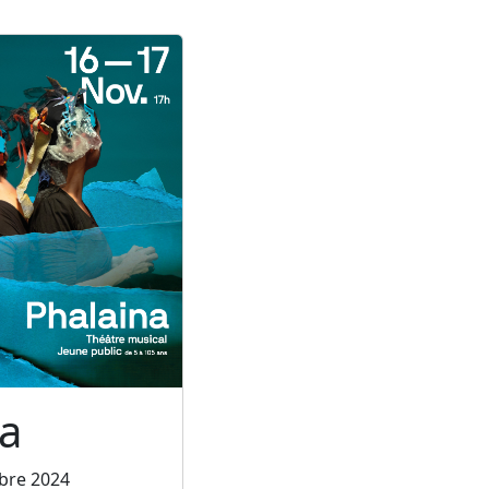
a
bre 2024