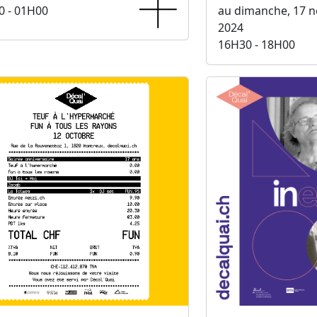
0 - 01H00
au dimanche, 17 
2024
16H30 - 18H00