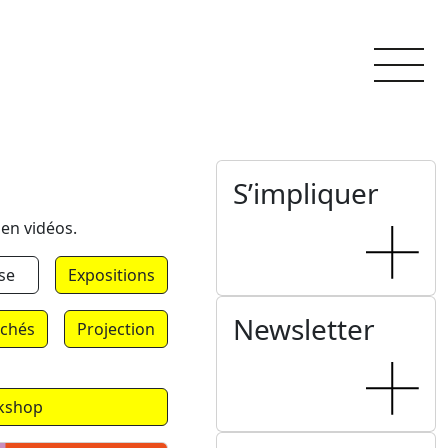
S’impliquer
 en vidéos.
se
Expositions
Newsletter
chés
Projection
kshop