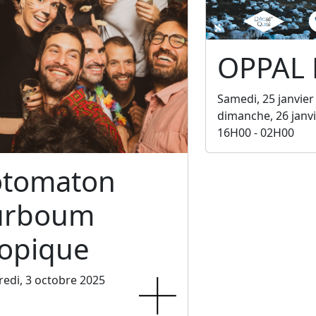
OPPAL
Samedi, 25 janvier
dimanche, 26 janv
16H00 - 02H00
otomaton
urboum
ropique
edi, 3 octobre 2025