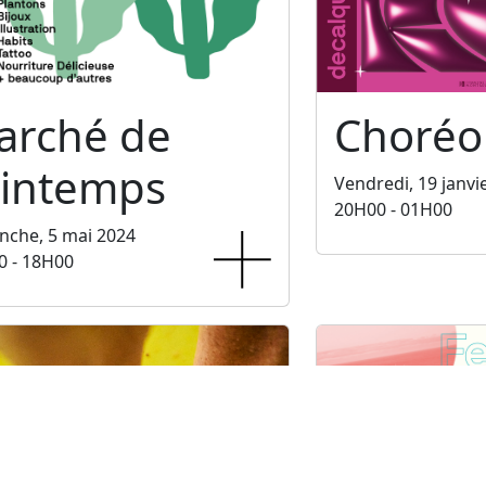
arché de
Choréo
rintemps
Vendredi, 19 janvi
20H00 - 01H00
nche, 5 mai 2024
0 - 18H00