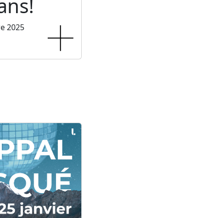
ans!
re 2025