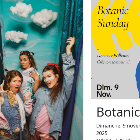
Botani
Dimanche, 9 nov
2025