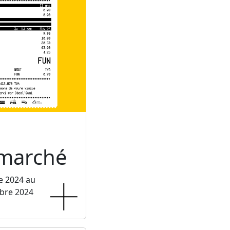
rmarché
e 2024 au
bre 2024