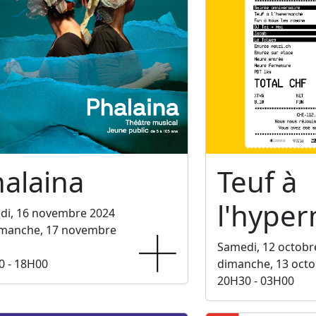
alaina
Teuf à
l'hype
di, 16 novembre 2024
imanche, 17 novembre
Samedi, 12 octobr
0 - 18H00
dimanche, 13 octo
20H30 - 03H00