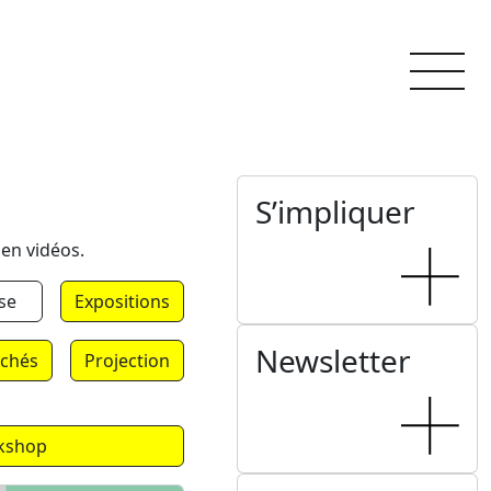
S’impliquer
 en vidéos.
se
Expositions
Newsletter
chés
Projection
kshop