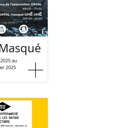
 Masqué
 2025 au
ier 2025