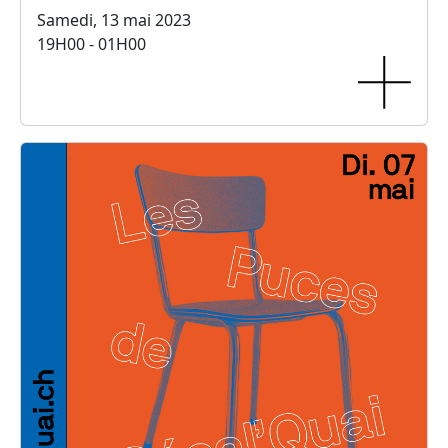
Samedi, 13 mai 2023
19H00 - 01H00