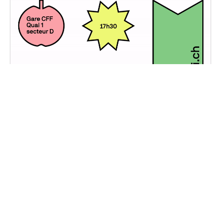
Portes Ouvertes
Vendredi, 22 février 2019
-