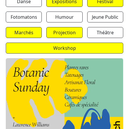
Danse
Expositions
Festival
Fotomatons
Humour
Jeune Public
Marchés
Projection
Théâtre
Workshop