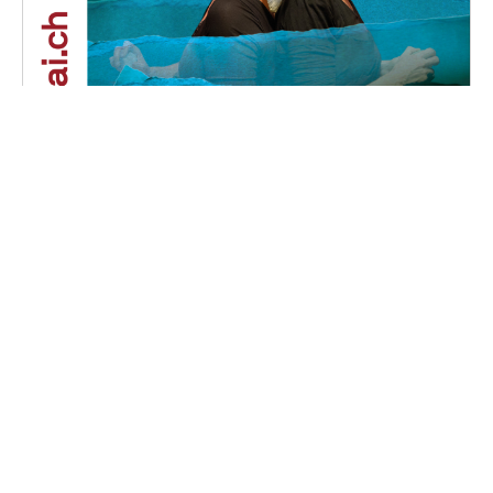
Phalaina
Samedi, 16 novembre 2024 au dimanche, 17
novembre 2024
16H30 - 18H00