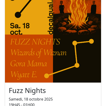
Fuzz Nights
Samedi, 18 octobre 2025
19H45 - 01H00