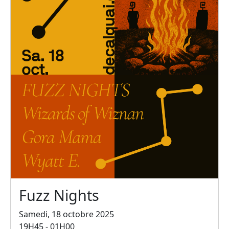
Fuzz Nights
Samedi, 18 octobre 2025
19H45 - 01H00