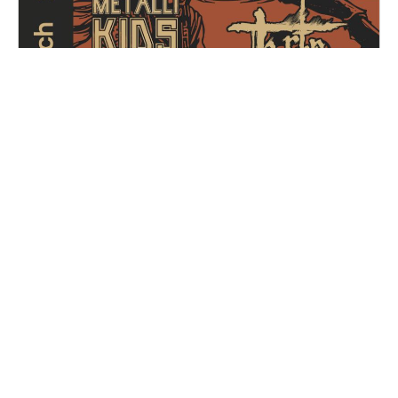
Metal for Zoé
Samedi, 14 décembre 2024
16H30 - 01H00