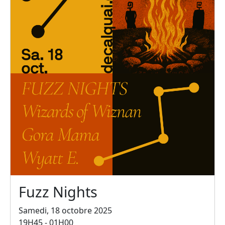
Fuzz Nights
Samedi, 18 octobre 2025
19H45 - 01H00