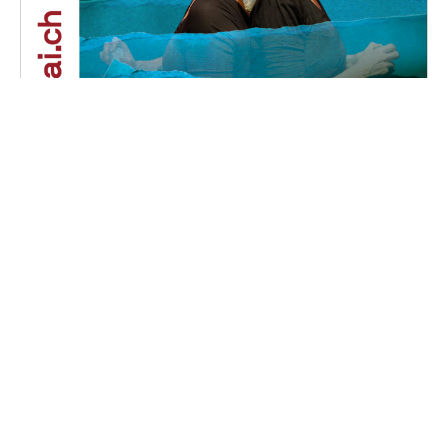
Phalaina
Samedi, 16 novembre 2024 au dimanche, 17
novembre 2024
16H30 - 18H00