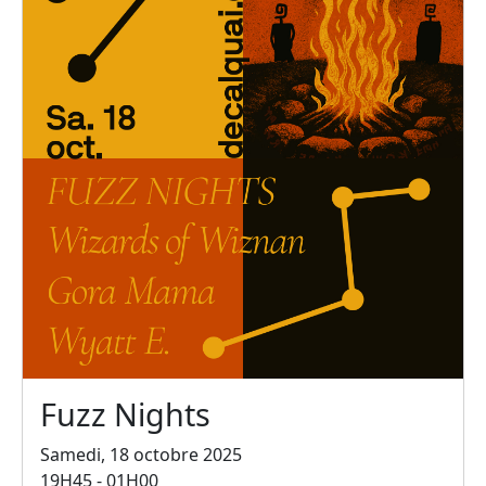
Fuzz Nights
Samedi, 18 octobre 2025
19H45 - 01H00