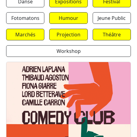
Danse
Expositions
Festival
Fotomatons
Humour
Jeune Public
Marchés
Projection
Théâtre
Workshop