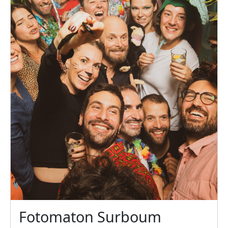
Fotomaton Surboum