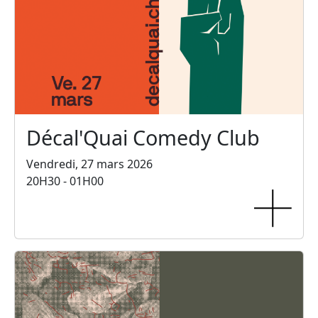
Décal'Quai Comedy Club
Vendredi, 27 mars 2026
20H30 - 01H00