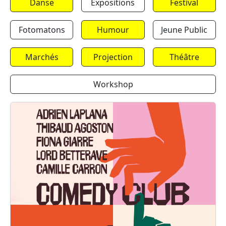
Danse
Expositions
Festival
Fotomatons
Humour
Jeune Public
Marchés
Projection
Théâtre
Workshop