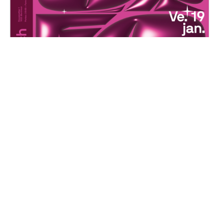
Choréoké
Vendredi, 19 janvier 2024
20H00 - 01H00