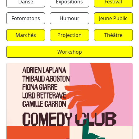
Danse
Expositions
Festival
Fotomatons
Humour
Jeune Public
Marchés
Projection
Théâtre
Workshop