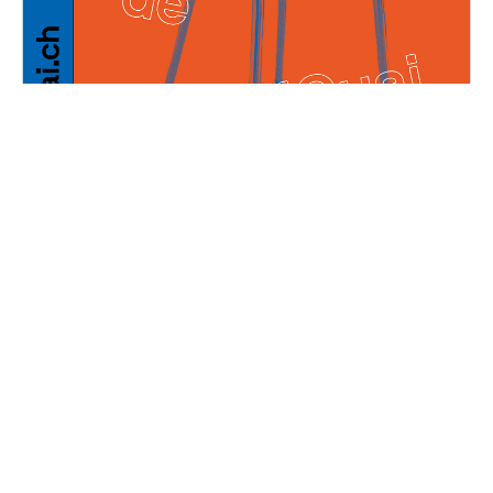
Les Puces de Décal'Quai
Dimanche, 7 mai 2023
10H30 - 17H00