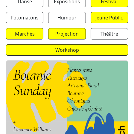
Danse
Expositions
Festival
Fotomatons
Humour
Jeune Public
Marchés
Projection
Théâtre
Workshop