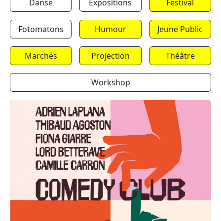
Danse
Expositions
Festival
Fotomatons
Humour
Jeune Public
Marchés
Projection
Théâtre
Workshop