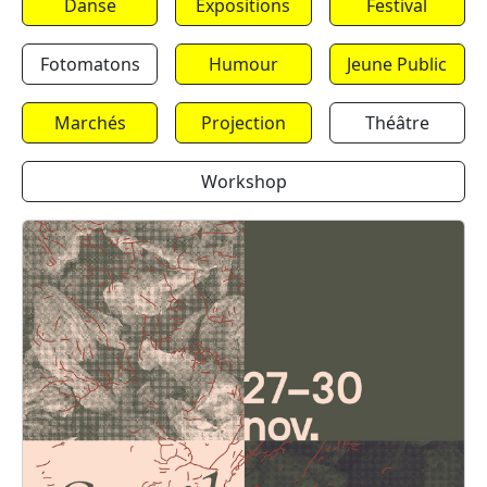
Danse
Expositions
Festival
Fotomatons
Humour
Jeune Public
Marchés
Projection
Théâtre
Workshop