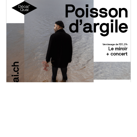
Poisson d'argile