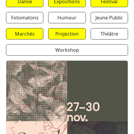
Danse
Expositions
Festival
Fotomatons
Humour
Jeune Public
Marchés
Projection
Théâtre
Workshop