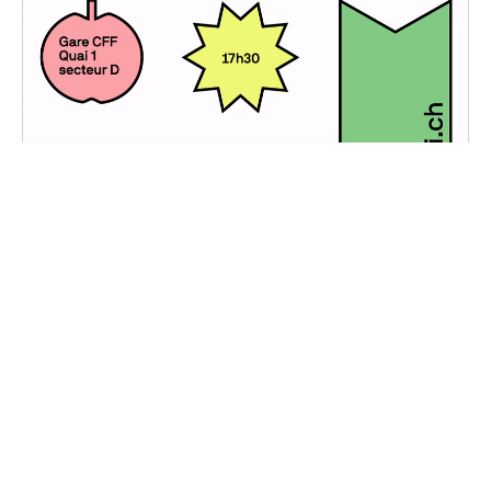
Portes Ouvertes
Vendredi, 22 février 2019
-