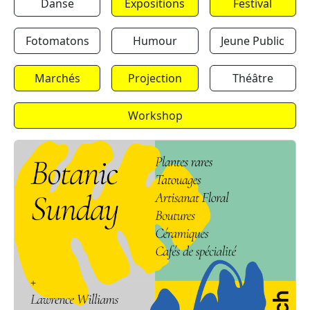
Danse
Expositions
Festival
Fotomatons
Humour
Jeune Public
Marchés
Projection
Théâtre
Workshop