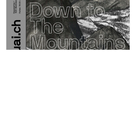
Down to The Mountains
Samedi, 13 mai 2023
19H00 - 01H00