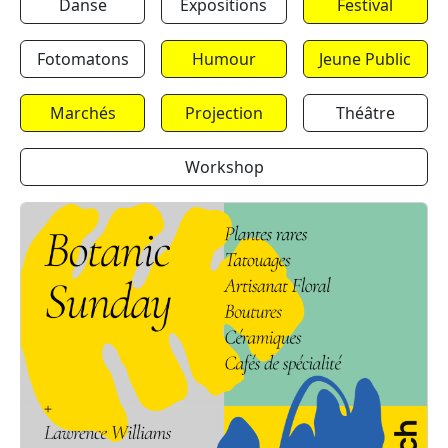
Danse
Expositions
Festival
Fotomatons
Humour
Jeune Public
Marchés
Projection
Théâtre
Workshop