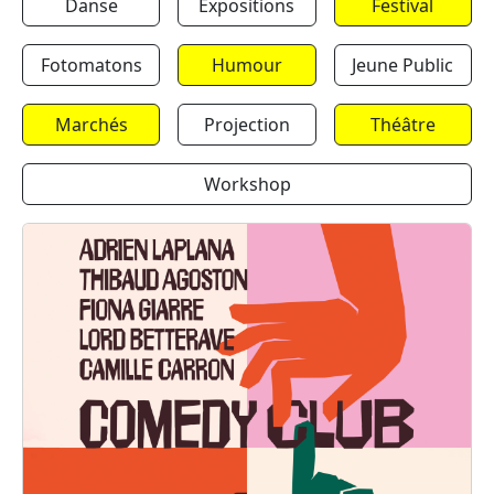
Danse
Expositions
Festival
Fotomatons
Humour
Jeune Public
Marchés
Projection
Théâtre
Workshop