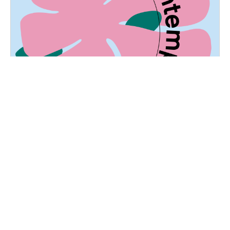
Marché de printemps
Samedi, 14 mai 2022
10H30 - 18H30