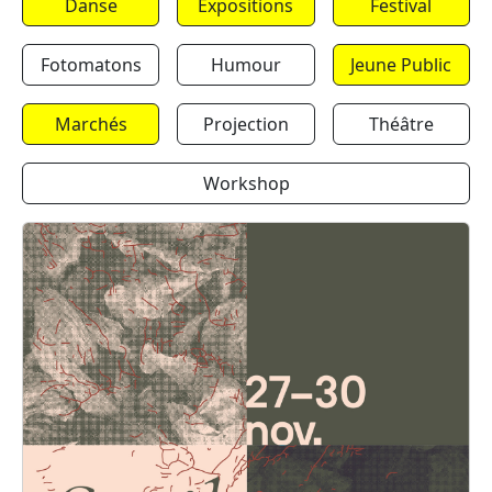
Danse
Expositions
Festival
Fotomatons
Humour
Jeune Public
Marchés
Projection
Théâtre
Workshop