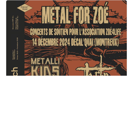
Metal for Zoé