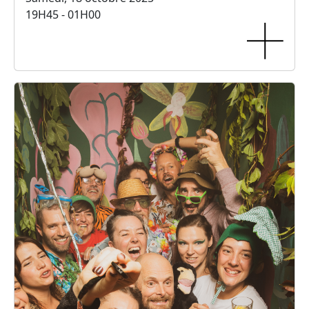
19H45 - 01H00