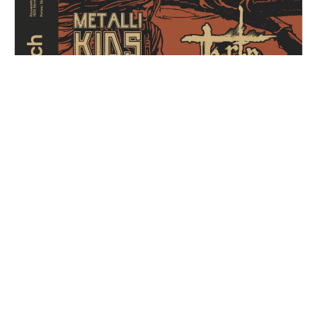
Metal for Zoé
Samedi, 14 décembre 2024
16H30 - 01H00