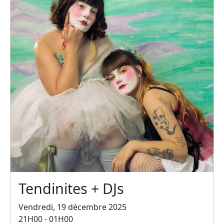
Tendinites + DJs
Vendredi, 19 décembre 2025
21H00 - 01H00