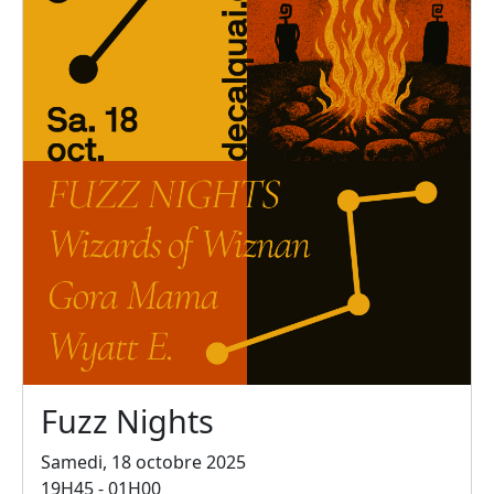
Fuzz Nights
Samedi, 18 octobre 2025
19H45 - 01H00