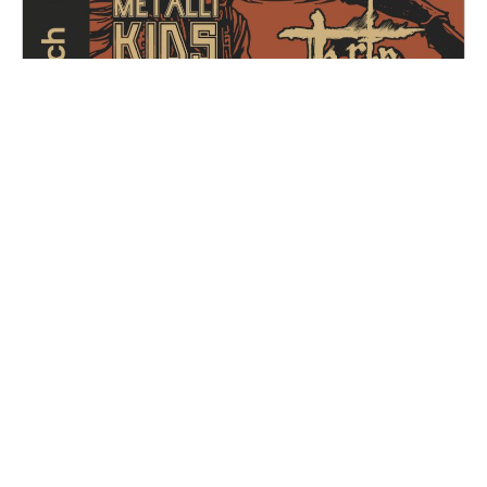
Metal for Zoé
Samedi, 14 décembre 2024
16H30 - 01H00