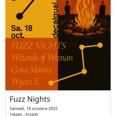
Fuzz Nights
Samedi, 18 octobre 2025
19H45 - 01H00