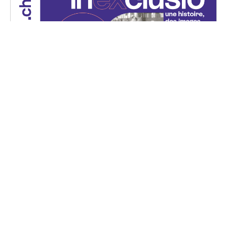
Projection — INEXCLUSIO
Mercredi, 29 mai 2024
18H00 - 20H15