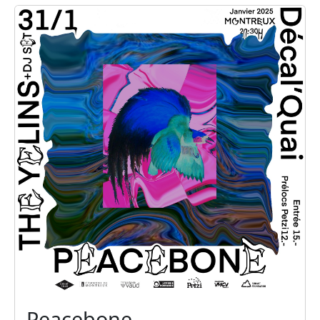
Peacebone