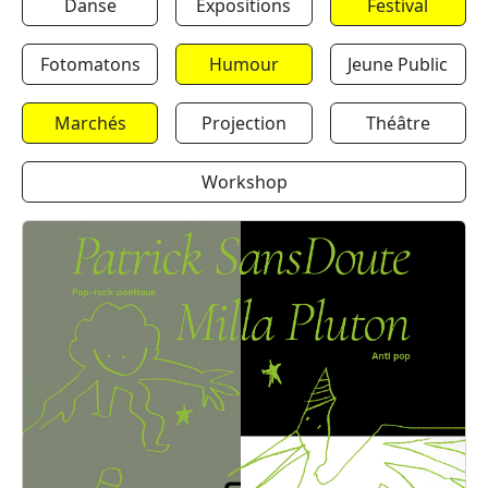
Danse
Expositions
Festival
Fotomatons
Humour
Jeune Public
Marchés
Projection
Théâtre
Workshop