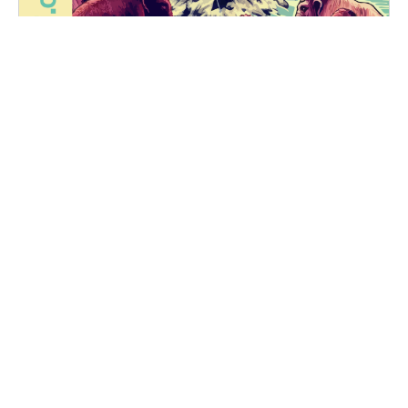
FUZZ NIGHTS
Vendredi, 25 octobre 2024 au samedi, 26 octobre
2024
20H30 - 01H00