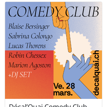
Décal’Quai Comedy Club