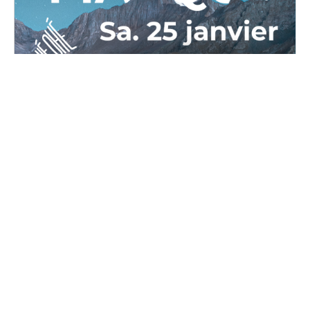
OPPAL Masqué
Samedi, 25 janvier 2025 au dimanche, 26 janvier
2025
16H00 - 02H00