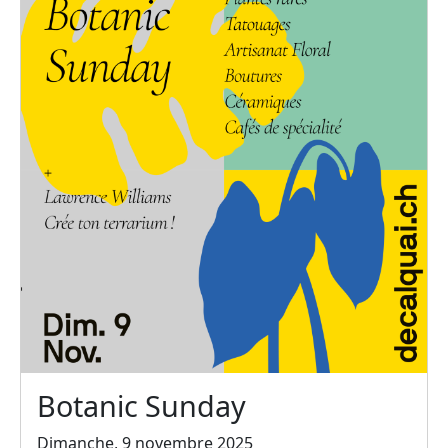
Botanic Sunday
Dimanche, 9 novembre 2025