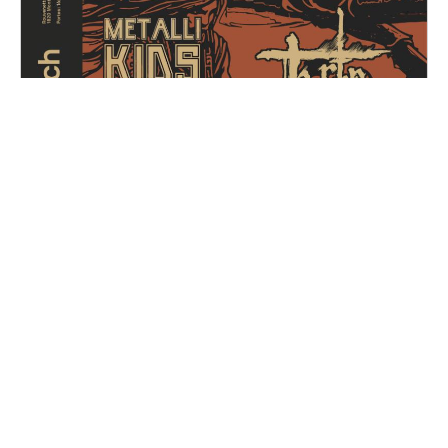
Metal for Zoé
Samedi, 14 décembre 2024
16H30 - 01H00