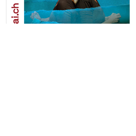
Phalaina
Samedi, 16 novembre 2024 au dimanche, 17
novembre 2024
16H30 - 18H00