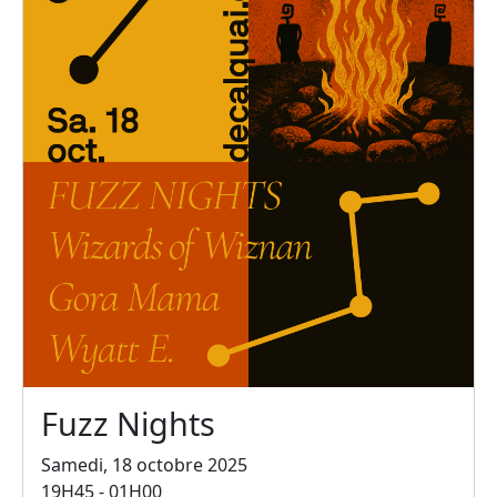
Fuzz Nights
Samedi, 18 octobre 2025
19H45 - 01H00