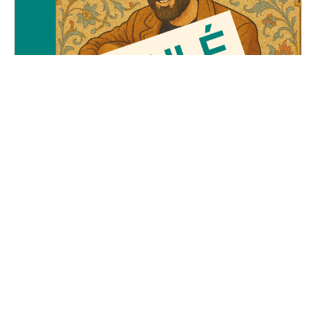
Le Voyage d'Adel
Vendredi, 23 mai 2025
19H30 - 01H00