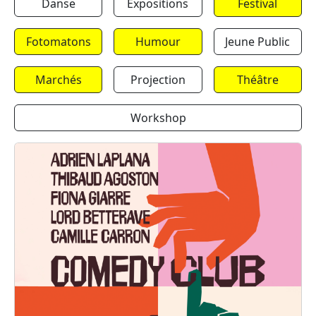
Danse
Expositions
Festival
Fotomatons
Humour
Jeune Public
Marchés
Projection
Théâtre
Workshop