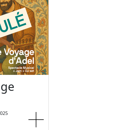
age
2025