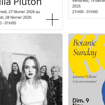
lla Pluton
Vendredi, 19 déc
2025
edi, 27 février 2026 au
21H00 - 01H00
i, 28 février 2026
0 - 01H00