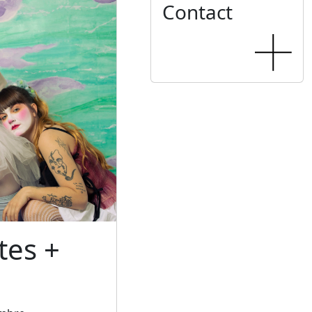
Contact
tes +