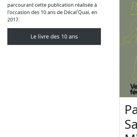
parcourant cette publication réalisée à
l'occasion des 10 ans de Décal'Quai, en
2017.
Le livre des 10 ans
Pa
S