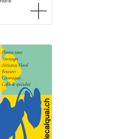
embre