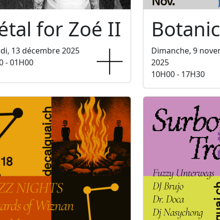
tal for Zoé II
Botani
di, 13 décembre 2025
Dimanche, 9 nov
0 - 01H00
2025
10H00 - 17H30