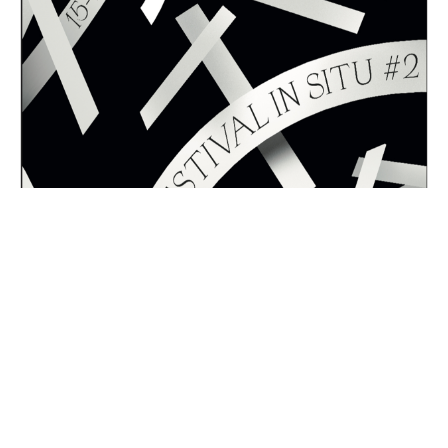
Festival In Situ
Vendredi, 15 novembre 2019
-