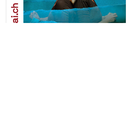
Phalaina
Samedi, 16 novembre 2024 au dimanche, 17
novembre 2024
16H30 - 18H00