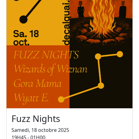
Fuzz Nights
Samedi, 18 octobre 2025
19H45 - 01H00