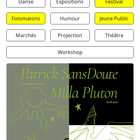
Danse
Expositions
Festival
Fotomatons
Humour
Jeune Public
Marchés
Projection
Théâtre
Workshop