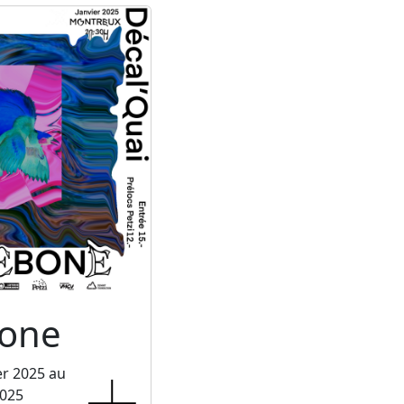
one
er 2025 au
2025