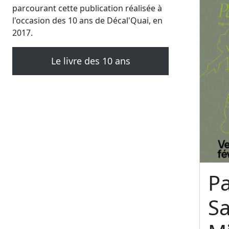
parcourant cette publication réalisée à
l'occasion des 10 ans de Décal'Quai, en
2017.
Le livre des 10 ans
Pa
S