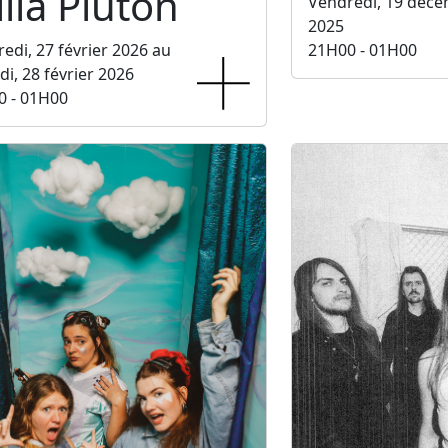
lla Pluton
Vendredi, 19 déc
2025
edi, 27 février 2026 au
21H00 - 01H00
i, 28 février 2026
0 - 01H00