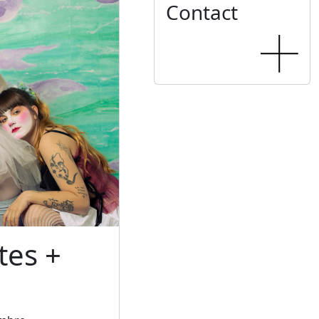
Contact
tes +