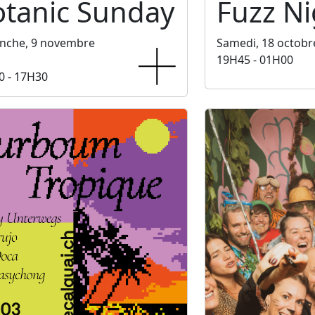
otanic Sunday
Fuzz Ni
nche, 9 novembre
Samedi, 18 octobr
19H45 - 01H00
0 - 17H30