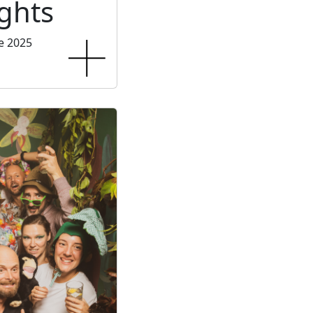
ghts
e 2025