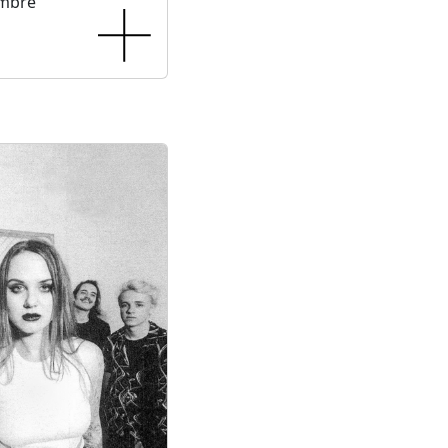
embre