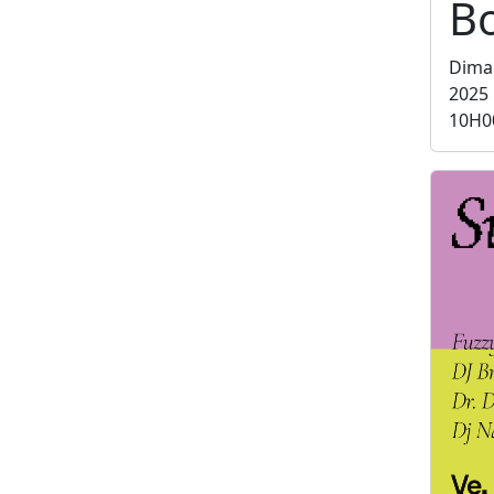
B
Dima
2025
10H0