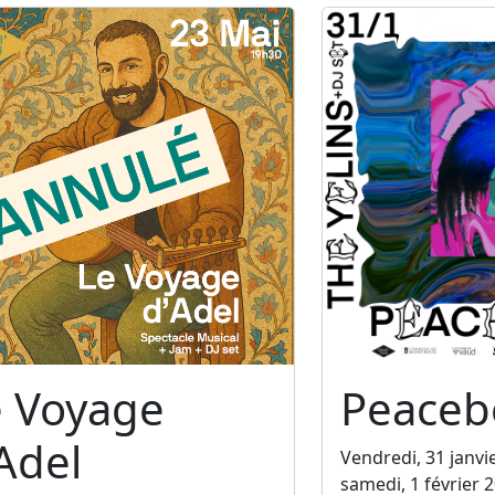
e Voyage
Peaceb
Adel
Vendredi, 31 janvi
samedi, 1 février 