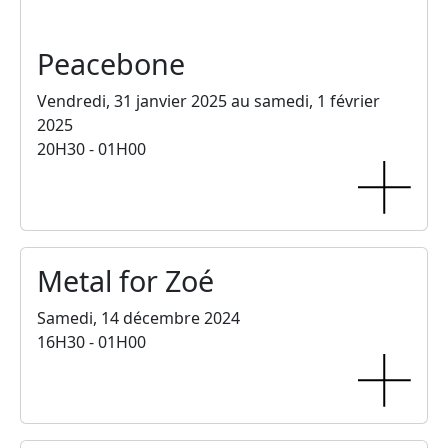
Peacebone
Vendredi, 31 janvier 2025 au samedi, 1 février
2025
20H30 - 01H00