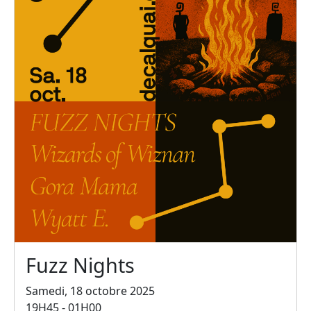
Fuzz Nights
Samedi, 18 octobre 2025
19H45 - 01H00