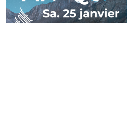
OPPAL Masqué
Samedi, 25 janvier 2025 au dimanche, 26 janvier
2025
16H00 - 02H00