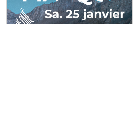
OPPAL Masqué
Samedi, 25 janvier 2025 au dimanche, 26 janvier
2025
16H00 - 02H00