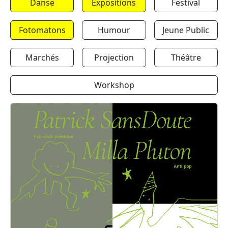
Danse
Expositions
Festival
Fotomatons
Humour
Jeune Public
Marchés
Projection
Théâtre
Workshop