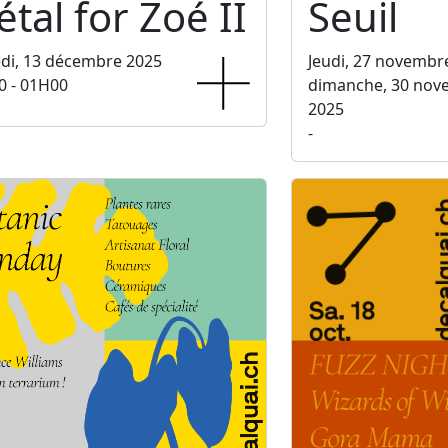
tal for Zoé II
Seuil
di, 13 décembre 2025
Jeudi, 27 novembr
0 - 01H00
dimanche, 30 nov
2025
-