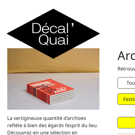
Skip to content
Ar
Retrouv
Tou
Festi
La vertigineuse quantité d’archives
reflète à bien des égards l’esprit du lieu.
Découvrez-en une sélection en