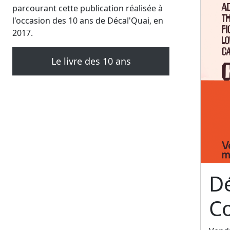
parcourant cette publication réalisée à
l'occasion des 10 ans de Décal'Quai, en
2017.
Le livre des 10 ans
Dé
C