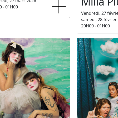
Milla P
edi, 27 mars 2026
0 - 01H00
Vendredi, 27 févri
samedi, 28 février
20H00 - 01H00