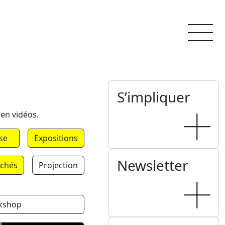
S’impliquer
 en vidéos.
se
Expositions
Newsletter
chés
Projection
kshop