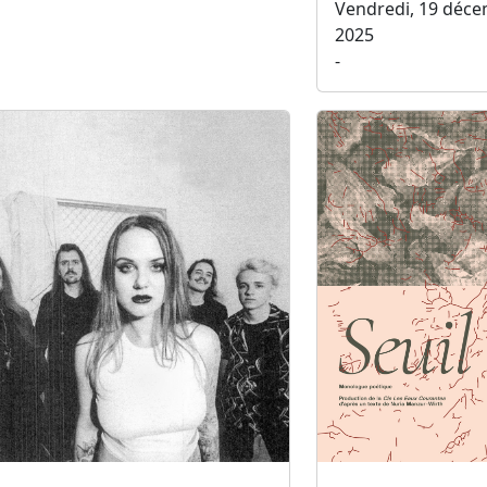
Vendredi, 19 déc
2025
-