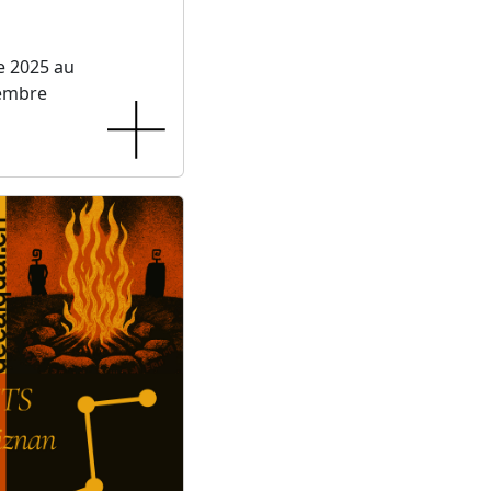
e 2025 au
embre