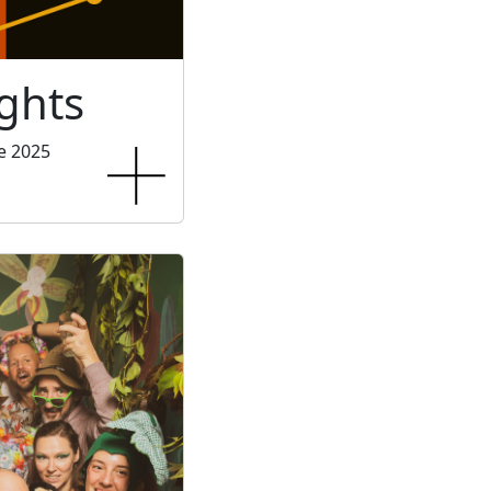
ghts
e 2025