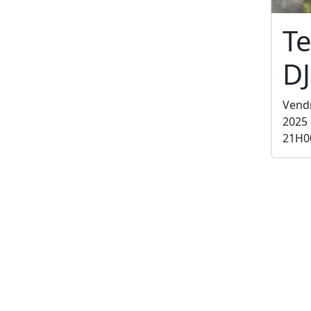
Te
DJ
Vend
2025
21H0