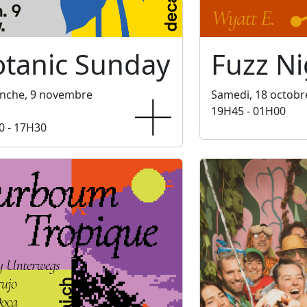
otanic Sunday
Fuzz Ni
nche, 9 novembre
Samedi, 18 octobr
19H45 - 01H00
0 - 17H30