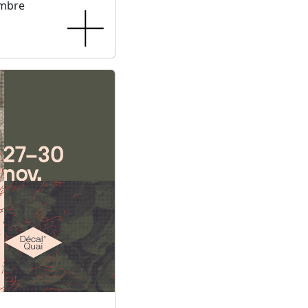
embre