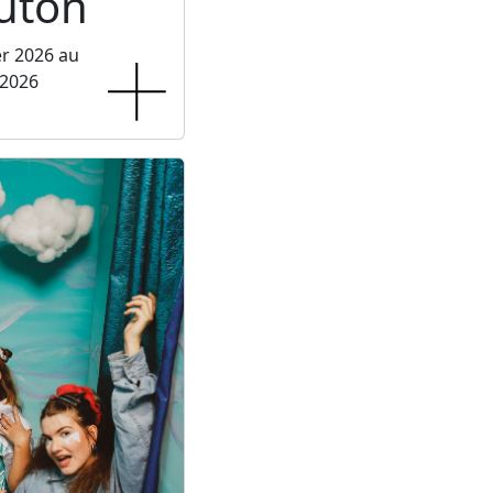
luton
er 2026 au
 2026