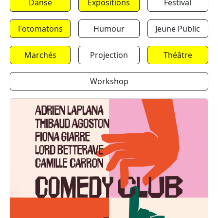
Danse
Expositions
Festival
Fotomatons
Humour
Jeune Public
Marchés
Projection
Théâtre
Workshop