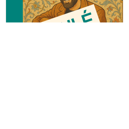
Le Voyage d'Adel
Vendredi, 23 mai 2025
19H30 - 01H00