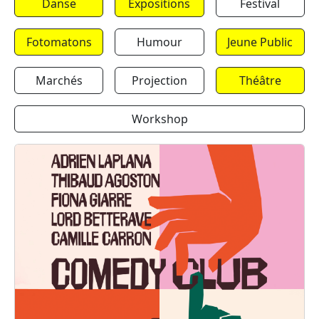
Danse
Expositions
Festival
Fotomatons
Humour
Jeune Public
Marchés
Projection
Théâtre
Workshop