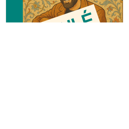
Le Voyage d'Adel
Vendredi, 23 mai 2025
19H30 - 01H00