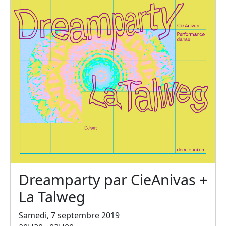
Dreamparty par CieAnivas +
La Talweg
Samedi, 7 septembre 2019