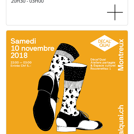
20H30 - 03H00