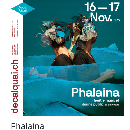
Phalaina