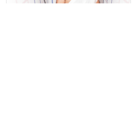
Fotomaton des 12 ans
"DECAL'QUM DISCOTECUS"
Samedi, 12 octobre 2019