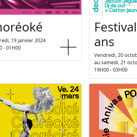
horéoké
Festiva
ans
edi, 19 janvier 2024
0 - 01H00
Vendredi, 20 octo
au samedi, 21 oct
19H00 - 03H00