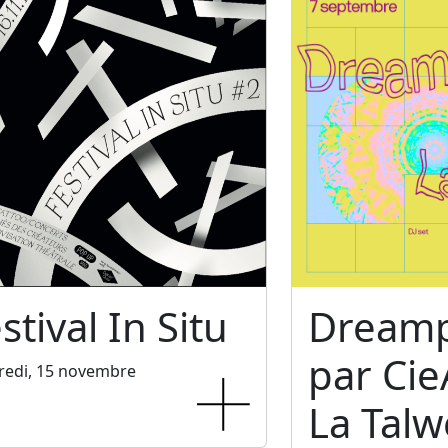
stival In Situ
Dreamp
par Cie
redi, 15 novembre
La Tal