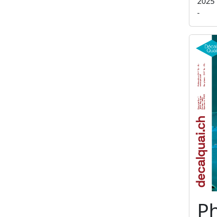
2025
-
Ph