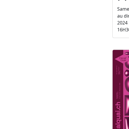
Same
au d
2024
16H3