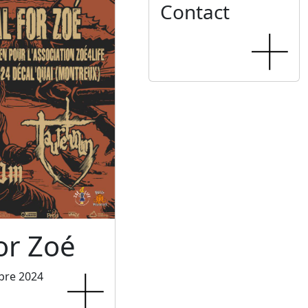
Contact
or Zoé
bre 2024