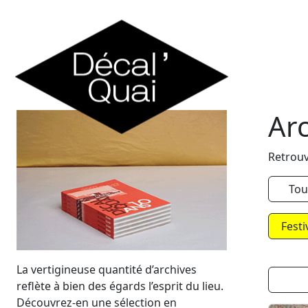
Skip to content
Ar
Retrouv
Tou
Festi
La vertigineuse quantité d’archives
reflète à bien des égards l’esprit du lieu.
Découvrez-en une sélection en