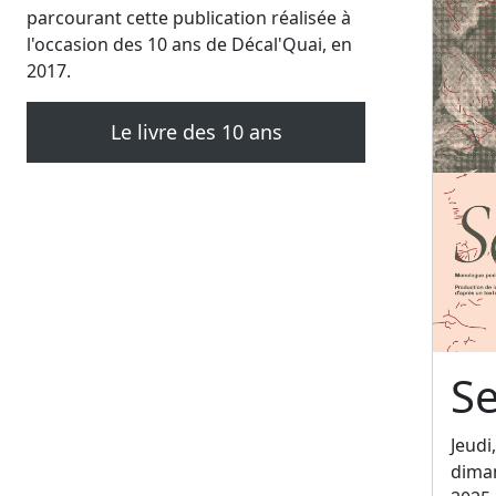
parcourant cette publication réalisée à
l'occasion des 10 ans de Décal'Quai, en
2017.
Le livre des 10 ans
Se
Jeudi
dima