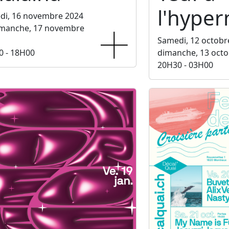
l'hype
di, 16 novembre 2024
imanche, 17 novembre
Samedi, 12 octobr
0 - 18H00
dimanche, 13 octo
20H30 - 03H00