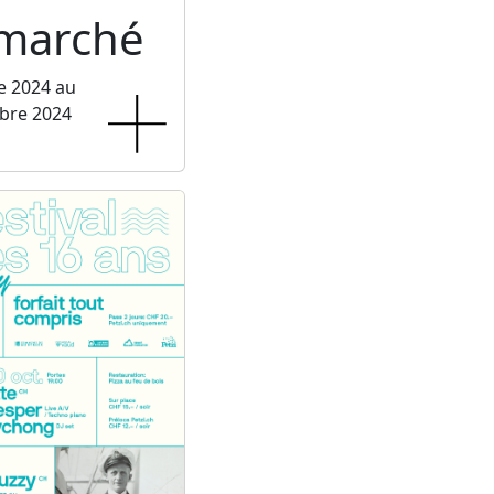
rmarché
e 2024 au
bre 2024