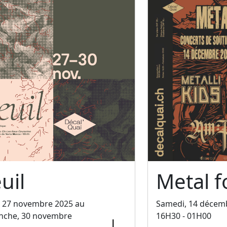
uil
Metal f
, 27 novembre 2025 au
Samedi, 14 décem
nche, 30 novembre
16H30 - 01H00