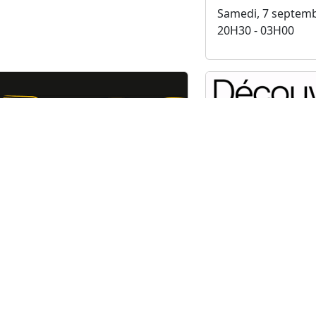
Samedi, 7 septem
20H30 - 03H00