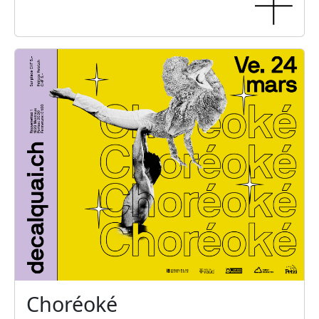
Choréoké