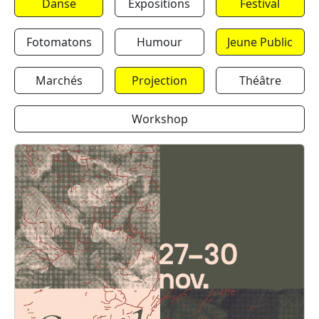
Danse
Expositions
Festival
Fotomatons
Humour
Jeune Public
Marchés
Projection
Théâtre
Workshop