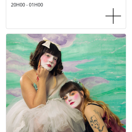
20H00 - 01H00