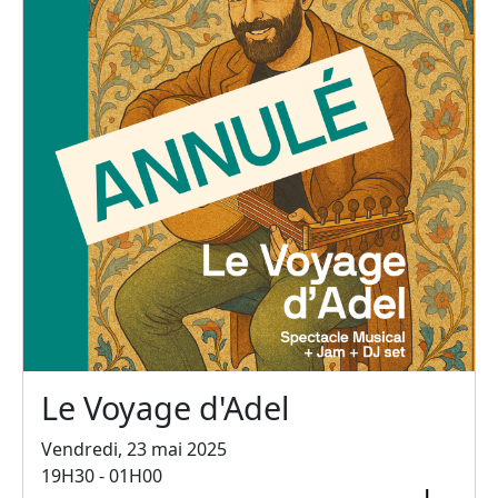
Le Voyage d'Adel
Vendredi, 23 mai 2025
19H30 - 01H00