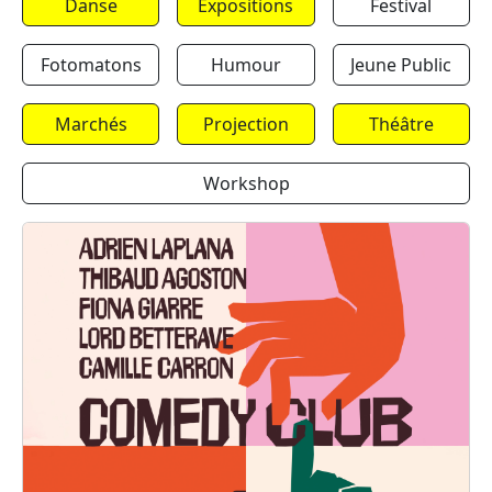
Danse
Expositions
Festival
Fotomatons
Humour
Jeune Public
Marchés
Projection
Théâtre
Workshop