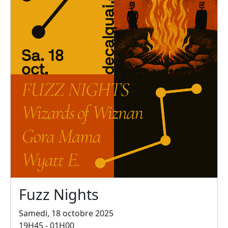
Fuzz Nights
Samedi, 18 octobre 2025
19H45 - 01H00