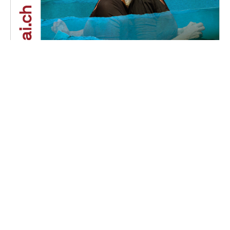
Phalaina
Samedi, 16 novembre 2024 au dimanche, 17
novembre 2024
16H30 - 18H00