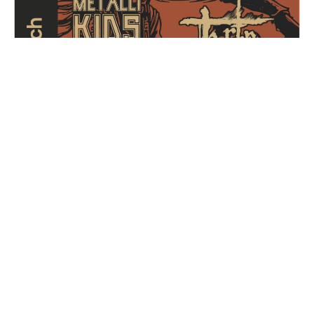
Metal for Zoé
Samedi, 14 décembre 2024
16H30 - 01H00