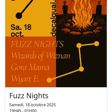
Fuzz Nights
Samedi, 18 octobre 2025
19H45 - 01H00