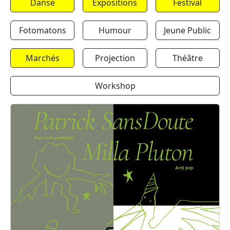
Danse
Expositions
Festival
Fotomatons
Humour
Jeune Public
Marchés
Projection
Théâtre
Workshop