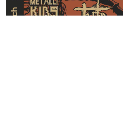
Metal for Zoé
Samedi, 14 décembre 2024
16H30 - 01H00