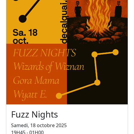
Fuzz Nights
Samedi, 18 octobre 2025
19H45 - 01H00