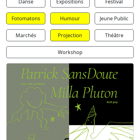
Danse
Expositions
Festival
Fotomatons
Humour
Jeune Public
Marchés
Projection
Théâtre
Workshop