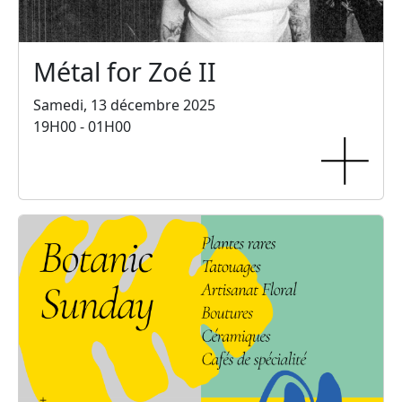
Métal for Zoé II
Samedi, 13 décembre 2025
19H00 - 01H00